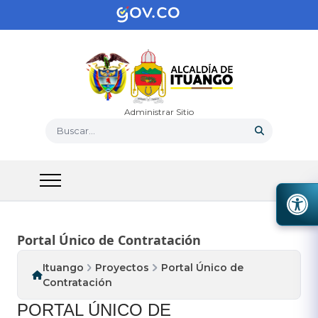
Administrar Sitio
Buscar...
Portal Único de Contratación
Ituango
Proyectos
Portal Único de
Contratación
PORTAL ÚNICO DE