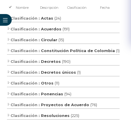
Nombre
Descripción
Clasificación
Fecha
Clasificación
: Actas
(24)
Clasificación
: Acuerdos
(191)
Clasificación
: Circular
(15)
Clasificación
: Constitución Política de Colombia
(1)
Clasificación
: Decretos
(190)
Clasificación
: Decretos únicos
(1)
Clasificación
: Otros
(11)
Clasificación
: Ponencias
(94)
Clasificación
: Proyectos de Acuerdo
(76)
Clasificación
: Resoluciones
(225)